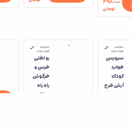
۳٬۹۸۰٬۰۰۰
تومان
سرویس
سرویس
خواب نوزاد
خواب نوزاد
سرویس
رو تختی
خواب
خرس و
کودک
خرگوش
آرش طرح
راه راه
دو بره
بهارک
افزودن به
۸٬۳۳۰٬۰۰۰
۳٬۹۸۰٬۰۰۰
سبدخرید
تومان
تومان