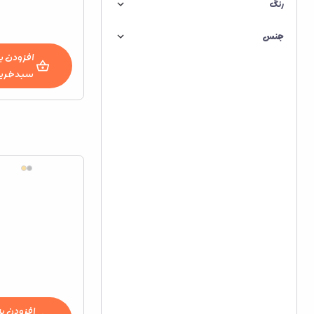
رنگ
جنس
افزودن ب
سبدخرید
افزودن به