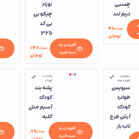
چسبی
نوزاد
دریم لند
چیکو بی
بی کد
ه
۴۶۰٬۰۰۰
325
تومان
افزودن به
۱٬۴۷۰٬۰۰۰
سبدخرید
تومان
سرویس
پشه بند
خواب نوزاد
کودک
سرویس
پشه بند
خواب
کودک
کودک
آسیم مدل
آرش طرح
کلبه
تاب باز
افزودن به
۸۹۰٬۰۰۰
سبدخرید
تومان