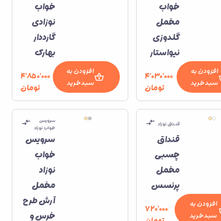
خواب
خواب
مخمل
نوزادی
گلدوزی
گارددار
نیواستار
بهارک
افزودن به
افزودن به
۴٬۸۵۰٬۰۰۰
۴٬۰۳۰٬۰۰۰
سبدخرید
سبدخرید
تومان
تومان
سرویس
قنداق نوزاد
خواب نوزاد
قنداق
سرویس
چسبی
خواب
مخمل
نوزاد
پرنسس
مخمل
آرش طرح
افزودن به
۷۲۰٬۰۰۰
خرس و
سبدخرید
تومان