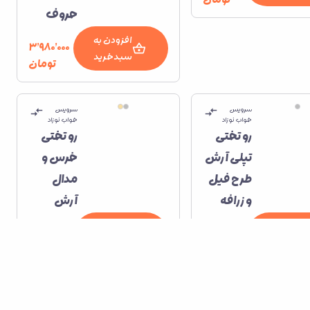
حروف
افزودن به
۳٬۹۸۰٬۰۰۰
سبدخرید
تومان
سرویس
سرویس
خواب نوزاد
خواب نوزاد
رو تختی
رو تختی
تپلی آرش
خرس و
طرح فیل
مدال
و زرافه
آرش
افزودن به
افزودن به
۴٬۴۵۰٬۰۰۰
۴٬۱۵۰٬۰۰۰
سبدخرید
سبدخرید
تومان
تومان