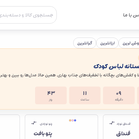
س با ما
وش ترین
ارزانترین
گرانترین
ستانه لباس کودک
 و کفش‌های بچگانه با تخفیف‌های جذاب بهاری. همین حالا مدل‌ها رو ببین و بهتری
۴۳
۱۱
۰۹
دقیقه
ساعت
روز
قنداق نوزاد
پتو نوزادی
قنداق
پتو بافت