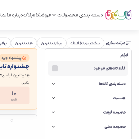
دسته بندی محصولات
فروشگاه
بلاگ
درباره ما
تما
مرتب سازی
بیشترین تخفیف
پریازدیدترین
جدیدترین
پرفر
فیلتر
پیشنهاد ویژه
جشنواره تاب
فقط کالاهای موجود
جدیدترین لباس‌ها
بگیر.
دسته بندی کالاها
۱۰
جنسیت
ثانیه
محدوده قیمت
محدوده سنی