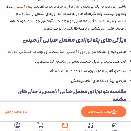
باشی، نوزادت در یک پوشش امن و آرام قرار دارد. در نهایت،
پتو آرامیس
فقط
یک پتو نیست؛ یک تکیه‌گاه مادرانه است که روزهای شلوغ را ساده‌تر و
دلنشین‌تر می‌کند. وقتی مطمئنی کوچولویت با آرامش خوابیده، خودت هم
راحت‌تر نفس می‌کشی و لحظه‌ها شیرین‌تر می‌شوند.
ویژگی‌های پتو نوزادی مخمل حبابی آرامیس
جنس نرم و لطیف پتو نوزادی آرامیس، مناسب برای پوست حساس کودک
ضدحساسیت و قابل شست‌وشو در ماشین لباسشویی
سبک و قابل حمل برای استفاده در خانه یا سفر
طراحی زیبا و رنگ‌های آرامش‌بخش
مقایسه پتو نوزادی مخمل حبابی آرامیس با مدل های
مشابه
ایمن‌تر است، چون اندازه استاندارد آن مخصوص نوزاد طراحی شده و خطر
۵۶۰٬۰۰۰
تومان
افزودن به سبد خرید
خفگی ندارد.
راحت‌تر است، چون جنس نرم و سبک دارد و کودک را اذیت یا سنگین
خانه
دسته بندی
فروشگاه
سبدخرید
پروفایل