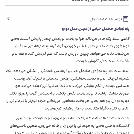
توضیحات محصول
پتو نوزادی مخمل حبابی آرامیس مدل دو رو
گاهی فقط یک مادر می‌داند خواب راحت نوزادش چقدر باارزش است. وقتی
کوچولوی نازت بعد از بازی یا شیر خوردن، آرام آرام چشم‌هایش سنگین
می‌شود، دلت می‌خواهد چیزی دورش باشد که هم گرمش کند و هم نرم
باشد؛ درست مثل آغوش خودت.
اینجاست که پتو نوزادی مخمل حبابی آرامیس خودش را نشان می‌دهد؛ یک
همراه کوچک، نرم و دوست‌داشتنی. جنس مخملی و لطیف آن، پوست
حساس کودک را آرام نوازش می‌کند و بافت حبابی‌اش کمک می‌کند هوا
جریان داشته باشد تا نوزاد راحت نفس بکشد و احساس گرما یا عرق نکند.
دو رو بودن پتو هم یعنی هر وقت بخواهی، می‌توانی طرف نرم‌تر یا گرم‌ترش را
انتخاب کنی؛ دقیقاً متناسب با حال‌وهوای کوچولویت.
باعث می‌شود همیشه همراهت باشد؛ چه روی تخت کودک، چه داخل
کالسکه و حتی وقتی به مهمانی یا بیرون از خانه می‌روی. همین راحتی‌های
کوچک است که خیال مادر را بزرگ و آسوده می‌کند؛ چون می‌دانی هر جا