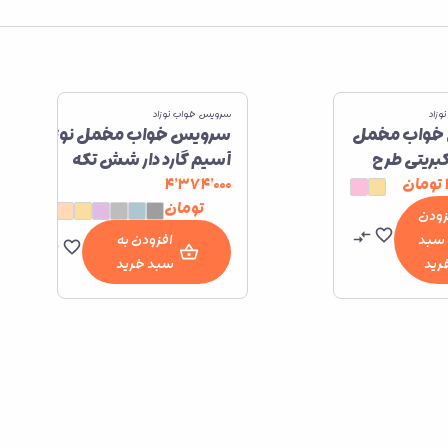
زاد
سرویس خواب نوزاد
خواب مخمل
سرویس خواب مخمل نوزاد
کبریتی طرح
آسیم گارد دار شش تکه
تومان
۴٬۳۷۴٬۰۰۰
تومان
زودن
 سبد
افزودن به
رید
سبد خرید