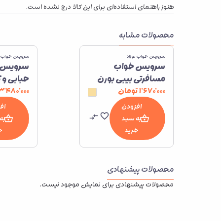
هنوز راهنمای استفاده‌ای برای این کالا درج نشده است.
محصولات مشابه
سرویس خواب نوزاد
سرویس خواب نو
سرویس خواب
سرویس 
مسافرتی بیبی بورن
حبابی و 
نوزادی
فانتزی
۱٬۶۷۰٬۰۰۰
تومان
۳٬۴۸۰٬۰۰۰
افزودن
اف
به سبد
به
خرید
خ
محصولات پیشنهادی
محصولات پیشنهادی برای نمایش موجود نیست.