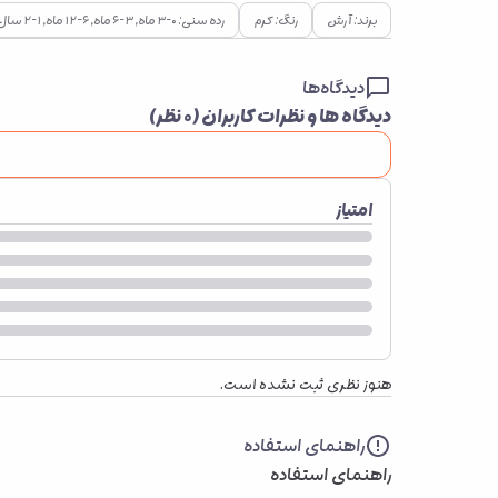
برند: آرش
رنگ: کرم
رده سنی: ۰–۳ ماه, ۳–۶ ماه, ۶–۱۲ ماه, ۱–۲ سال
دیدگاه‌ها
دیدگاه ها و نظرات کاربران (
۰
نظر)
امتیاز
هنوز نظری ثبت نشده است.
راهنمای استفاده
راهنمای استفاده