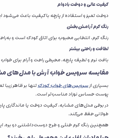
کیفیت عالی و دوخت بادوام
دوخت تمیز و استفاده از پارچه باکیفیت باعث می‌شود ا
رنگ کرم آرامش‌بخش
رنگ کرم، انتخابی محبوب برای اتاق کودک است و به‌را
لطافت و راحتی بیشتر
بافت نرم و لطیف پارچه، محیطی راحت و آرام برای خواب ن
مقایسه سرویس خواب آرش با مدل‌های مش
بسیاری از
سرویس‌های خواب کودک
تنها بر ظاهر زیبا ت
پوست حساس نوزاد مناسب‌تر است.
در برخی مدل‌های مشابه، کیفیت دوخت یا ماندگاری پارچ
طولانی حفظ می‌کند.
همچنین رنگ کرم خنثی و طرح دوست‌داشتنی دو بره، این
چرا مادران اغلب این محصول را می‌خرند؟