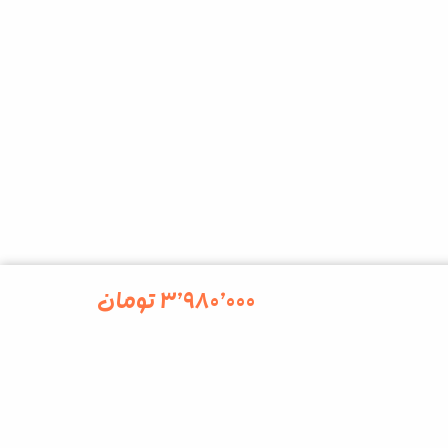
۳٬۹۸۰٬۰۰۰
تومان
kalesk