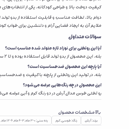
کیفیت دوخت بالا و طراحی کودکانه، یکی از انتخاب‌ها
ملایم آن به ایجاد فضایی آرام و دلنشین برای خواب کود
سوالات متداول
آیا این روتختی برای نوزاد تازه متولد شده مناسب است؟
بله، این محصول از بدو تولد قابل استفاده بوده و تا 2 سالگی کودک مناسب است.
آیا پارچه این محصول ضدحساسیت است؟
بله، در تولید این روتختی از پارچه باکیفیت و ضدحسا
این محصول در چه رنگ‌هایی عرضه می‌شود؟
رو تختی خرس مدال آرش در دو رنگ کرم و آبی عرضه می‌ش
مشخصات محصول
برند: آرش
رنگ: طوسی, کرم
رده سنی: ۰–۳ ماه, ۳–۶ ماه, ۶–۱۲ ماه, ۱–۲ سال