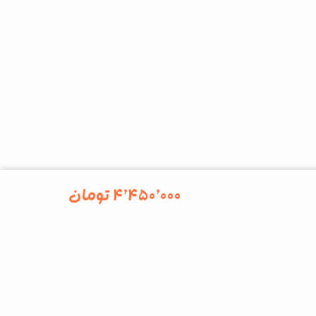
۴٬۴۵۰٬۰۰۰
تومان
kalesk
ی - پایین تر از