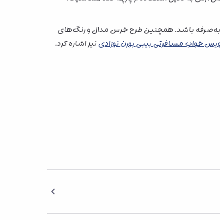
ظر اقتصادی انتخابی مقرون‌به‌صرفه باشد. همچنین طرح خرس مدال و رنگ‌های
یس خواب مسافرتی بیبی بورن نوزادی
نیز اشاره کرد.