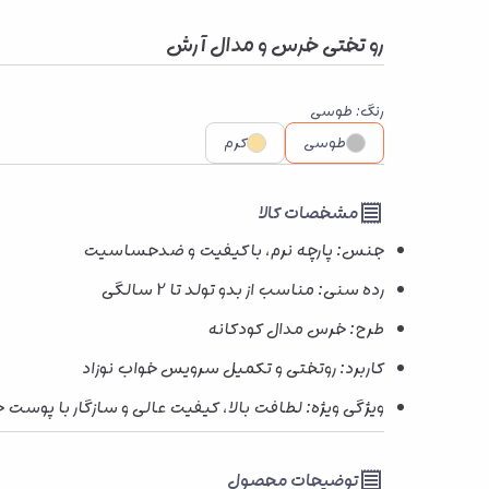
رو تختی خرس و مدال آرش
رنگ
:
طوسی
طوسی
کرم
مشخصات کالا
جنس: پارچه نرم، باکیفیت و ضدحساسیت
رده سنی: مناسب از بدو تولد تا 2 سالگی
طرح: خرس مدال کودکانه
کاربرد: روتختی و تکمیل سرویس خواب نوزاد
ویژگی ویژه: لطافت بالا، کیفیت عالی و سازگار با پو
توضیحات محصول