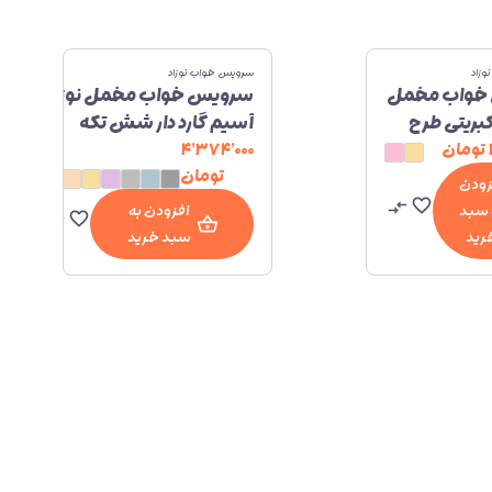
زاد
سرویس خواب نوزاد
خواب مخمل
سرویس خواب مخمل نوزاد
کبریتی طرح
آسیم گارد دار شش تکه
تومان
۴٬۳۷۴٬۰۰۰
تومان
زودن
 سبد
افزودن به
رید
سبد خرید