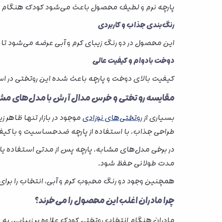
پارچه نرم و لطیف محصول باعث می‌شود کودک هنگام 
رنگ‌بندی جذاب و کاربردی
این محصول در دو رنگ زیبای کرم و آبی عرضه می‌شود ت
دوخت بادوام و کیفیت عالی
کیفیت بالای دوخت و پارچه باعث شده این روتختی در است
مقایسه رو تختی و خرس مدال آرش با مدل‌های مش
بسیاری از
روتختی‌های نوزادی
موجود در بازار تنها ظاهر 
طراحی جذاب، با استفاده از پارچه ضدحساسیت و باکیف
در برخی مدل‌های مشابه، پارچه پس از مدتی استفاده یا
مدت طولانی حفظ شود.
همچنین وجود دو رنگ محبوب کرم و آبی، انتخاب را برای 
چرا مادران اغلب این محصول را می‌خرند؟
مادران هنگام انتخاب روتختی کودک علاوه بر زیبایی، ب