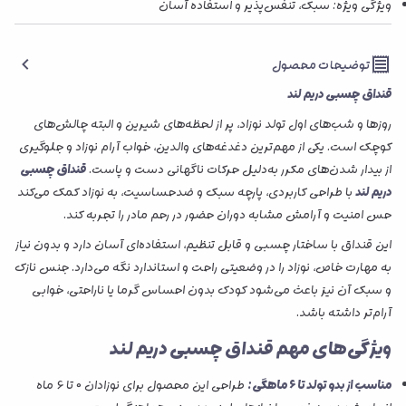
ویژگی ویژه: سبک، تنفس‌پذیر و استفاده آسان
توضیحات محصول
قنداق چسبی دریم لند
روزها و شب‌های اول تولد نوزاد، پر از لحظه‌های شیرین و البته چالش‌های
کوچک است. یکی از مهم‌ترین دغدغه‌های والدین، خواب آرام نوزاد و جلوگیری
از بیدار شدن‌های مکرر به‌دلیل حرکات ناگهانی دست و پاست.
قنداق چسبی
دریم لند
با طراحی کاربردی، پارچه سبک و ضدحساسیت، به نوزاد کمک می‌کند
حس امنیت و آرامش مشابه دوران حضور در رحم مادر را تجربه کند.
این قنداق با ساختار چسبی و قابل تنظیم، استفاده‌ای آسان دارد و بدون نیاز
به مهارت خاص، نوزاد را در وضعیتی راحت و استاندارد نگه می‌دارد. جنس نازک
و سبک آن نیز باعث می‌شود کودک بدون احساس گرما یا ناراحتی، خوابی
آرام‌تر داشته باشد.
ویژگی‌های مهم قنداق چسبی دریم لند
مناسب از بدو تولد تا 6 ماهگی:
طراحی این محصول برای نوزادان 0 تا 6 ماه