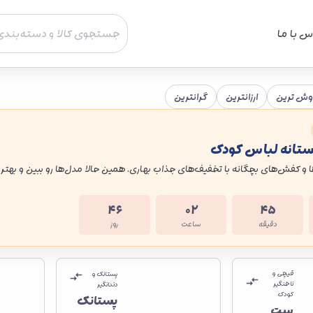
س با ما
وش ترین
ارزانترین
گرانترین
ستانه لباس کودک
 و کفش‌های بچگانه با تخفیف‌های جذاب بهاری. همین حالا مدل‌ها رو ببین و بهتری
۴۶
۰۲
۴۵
دقیقه
ساعت
روز
قیچی و
پستانک و
ناخنگیر
دندانگیر
کودک
پستانک
ست