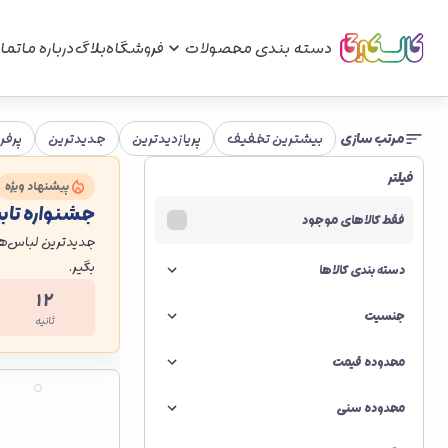
دسته بندی محصولات
فروشگاه
بلاگ
درباره ما
تما
مرتب سازی
بیشترین تخفیف
پریازدیدترین
جدیدترین
پرفر
فیلتر
پیشنهاد ویژه
جشنواره تاب
فقط کالاهای موجود
جدیدترین لباس‌ها
بگیر.
دسته بندی کالاها
۱۲
جنسیت
ثانیه
محدوده قیمت
محدوده سنی