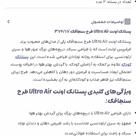
تعداد در بسته: 2 عدد
توضیحات محصول
پستانک اونت Ultra Air طرح سنجاقک 376/17
پستانک اونت Ultra Air طرح سنجاقک یکی از مدل‌های محبوب برند
فیلیپس اونت است که با طراحی سبک، دریچه‌های بزرگ عبور هوا و سری
ارتودنسی، برای استفاده روزانه نوزادان طراحی شده است. این
پستانک
کودک
علاوه بر کمک به آرامش کودک، با گردش بهتر هوا در اطراف پوست،
احتمال ایجاد حساسیت و قرمزی دور دهان را کاهش می‌دهد. طرح زیبای
سنجاقک نیز ظاهر جذاب و کودکانه‌ای به آن بخشیده است.
ویژگی‌های کلیدی پستانک اونت Ultra Air طرح
سنجاقک:
دارای طراحی Ultra Air با دریچه‌های بزرگ برای گردش بهتر هوا
مجهز به سری ارتودنسی متناسب با رشد طبیعی دهان و دندان نوزاد
سبک و راحت برای استفاده طولانی‌مدت