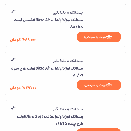
پستانک و دندانگیر
پستانک نوزاد اولترا ایر Ultra Air فیلیپس اونت
85/58
افزودن به سبدخرید
۱٬۶۸۹٬۰۰۰
تومان
پستانک و دندانگیر
پستانک نوزاد اولترا ایر Ultra Air اونت طرح میوه
80/09
افزودن به سبدخرید
۱٬۷۲۹٬۰۰۰
تومان
پستانک و دندانگیر
پستانک نوزاد اولترا سافت Ultra Soft اونت
طرح پرنده 091/15