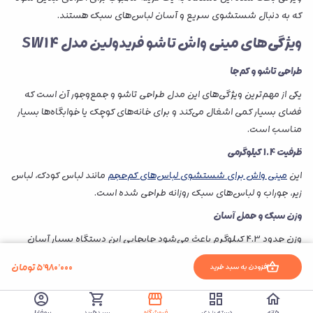
که به دنبال شستشوی سریع و آسان لباس‌های سبک هستند.
ویژگی‌های مینی واش تاشو فریدولین مدل SW14
طراحی تاشو و کم‌جا
یکی از مهم‌ترین ویژگی‌های این مدل طراحی تاشو و جمع‌وجور آن است که
فضای بسیار کمی اشغال می‌کند و برای خانه‌های کوچک یا خوابگاه‌ها بسیار
مناسب است.
ظرفیت 1.4 کیلوگرمی
این
مینی واش برای شستشوی لباس‌های کم‌حجم
مانند لباس کودک، لباس
زیر، جوراب و لباس‌های سبک روزانه طراحی شده است.
وزن سبک و حمل آسان
وزن حدود 4.3 کیلوگرم باعث می‌شود جابجایی این دستگاه بسیار آسان
باشد و بتوان آن را به‌راحتی در مکان‌های مختلف استفاده کرد.
۵٬۹۸۰٬۰۰۰
تومان
افزودن به سبد خرید
موتور کم‌مصرف با توان 140 وات
موتور این دستگاه با توان 140 وات عملکرد مناسبی در شستشو دارد و در
خانه
دسته بندی
فروشگاه
سبدخرید
پروفایل