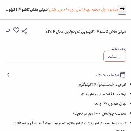
مینی واش تاشو 1.4 کیلویی فریدولین مدل SW14
صفحه اول
لوازم بهداشتی نوزاد
مینی واش
:
/
/
مینی واش تاشو 1.4 کیلویی فریدولین مدل SW14
رنگ
:
سفید
سفید
مشخصات کالا
ظرفیت شستشو: ۱.۴ کیلوگرم
نوع دستگاه: مینی واش تاشو
توان موتور: ۱۴۰ وات
سرعت چرخش: ۱۰۰۰ دور در دقیقه
کاربرد: مناسب لباس نوزاد، لباس‌های کم‌حجم، خوابگاه، سفر و استفاده
روزمره