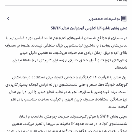
توضیحات محصول
مینی واش تاشو 1.4 کیلویی فریدولین مدل SW14
در بسیاری از مواقع شستن لباس‌های کم‌حجم مانند لباس نوزاد، لباس زیر یا
لباس‌های روزمره با ماشین لباسشویی بزرگ منطقی نیست. علاوه بر مصرف
بالای آب و برق، زمان زیادی هم صرف می‌شود. به همین دلیل مینی
واش‌های کوچک و قابل حمل به یکی از وسایل کاربردی در خانه‌ها تبدیل
شده‌اند.
این مدل با ظرفیت 1.4 کیلوگرم و طراحی کم‌جا، برای استفاده در خانه‌های
کوچک، خوابگاه‌ها، سفر و حتی شستشوی روزانه لباس کودک بسیار کاربردی
است. برند فریدولین با سال‌ها تجربه در تولید انواع مینی واش، در این مدل
نیز سادگی استفاده، مصرف پایین انرژی و کیفیت ساخت مناسب را در نظر
گرفته است.
مینی واش SW14 با موتور کم‌مصرف، سرعت چرخش مناسب و زمان
شستشوی کوتاه، در مدت حدود 12 دقیقه لباس‌ها را تمیز می‌کند. همین
ویژگی باعث شده این دستگاه به یک گزینه محبوب برای افرادی تبدیل شود