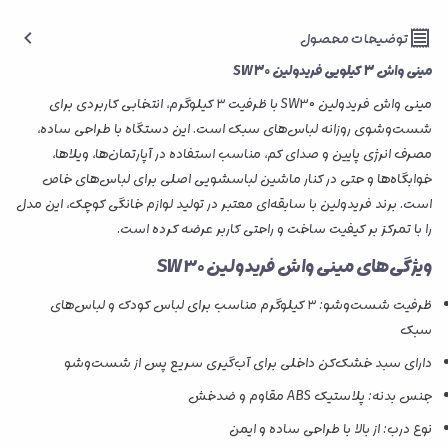
توضیحات محصول
مینی واش 3 کیلویی فریدولین SW30
مینی واش فریدولین SW30 با ظرفیت ۳ کیلوگرم، انتخابی کاربردی برای
شست‌وشوی روزانه لباس‌های سبک است. این دستگاه با طراحی ساده،
مصرف انرژی پایین و صدای کم، مناسب استفاده در آپارتمان‌ها، ویلاها،
خوابگاه‌ها و حتی در کنار ماشین لباسشویی اصلی برای لباس‌های خاص
است. برند فریدولین با سابقه‌ای معتبر در تولید لوازم خانگی کوچک، این مدل
را با تمرکز بر کیفیت ساخت و راحتی کاربر عرضه کرده است.
ویژگی‌های مینی واش فریدولین SW30
ظرفیت شست‌وشو: ۳ کیلوگرم مناسب برای لباس کودک و لباس‌های
سبک
دارای سبد خشک‌کن داخلی برای آب‌گیری سریع پس از شست‌وشو
جنس بدنه: پلاستیک ABS مقاوم و ضدخش
نوع درب: از بالا با طراحی ساده و ایمن