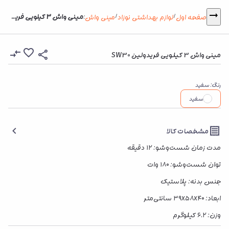
مینی واش 3 کیلویی فریدولین SW30
صفحه اول
لوازم بهداشتی نوزاد
مینی واش
:
/
/
مینی واش 3 کیلویی فریدولین SW30
رنگ
:
سفید
سفید
مشخصات کالا
مدت زمان شست‌وشو: ۱۲ دقیقه
توان شست‌وشو: ۱۸۰ وات
جنس بدنه: پلاستیک
ابعاد: ۳۹x۵۸x۴۰ سانتی‌متر
وزن: ۶.۲ کیلوگرم