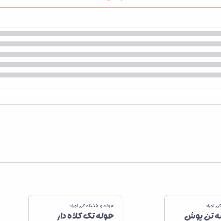
 نوزاد
حوله و خشک کن نوزاد
 تن پوش
حوله تک کلاه دار