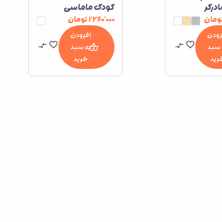
درکر
کودک ماماسی
ومان
۱٬۲۶۰٬۰۰۰
تومان
زودن
افزودن
 سبد
به سبد
رید
خرید