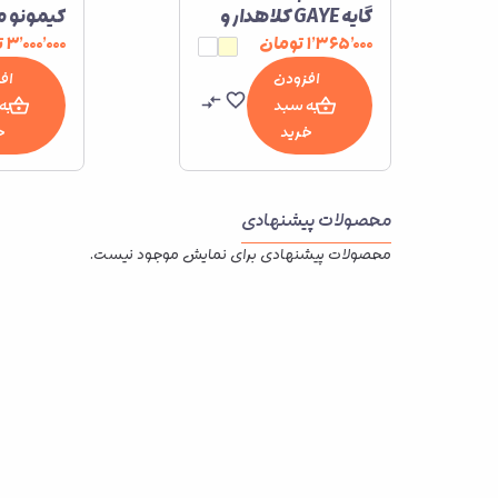
گایه GAYE کلاهدار و
کیمونو ما
ترک
۱٬۳۶۵٬۰۰۰
تومان
۳٬۰۰۰٬۰۰۰
ت
افزودن
اف
به سبد
به
خرید
خ
محصولات پیشنهادی
محصولات پیشنهادی برای نمایش موجود نیست.