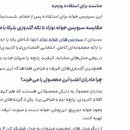
مناسب برای استفاده روزمره
این سرویس حوله برای استفاده پس از حمام، شست‌وشوی 
مقایسه سرویس حوله نوزاد 5 تکه گلدوزی بلیکا با مدل‌های مشابه
بسیاری از
سرویس‌های حوله نوزاد
با ارائه مجموعه‌ای کامل، انتخابی اقتصادی‌تر و کاربرد
در برخی مدل‌های مشابه، کیفیت پارچه یا میزان جذب رط
همچنین گلدوزی‌های ظریف و طراحی هماهنگ این سرویس، آ
چرا مادران اغلب این محصول را می‌خرند؟
اقلام کاربردی، پارچه نرم و طراحی زیبا، یکی از گزینه
وجود حوله دورپیچ، تن‌پوش، حوله دست و صورت، لیف و پ
تهیه کنند.
از دیگر مدل های محبوب میتوان به مدل
خشک کن ۴ عددی نوزاد سپید مدل تمام چاپ