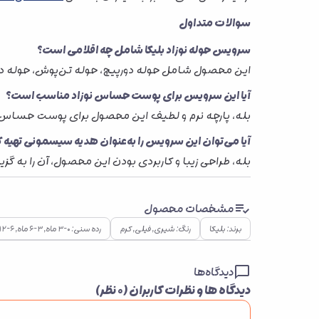
سوالات متداول
سرویس حوله نوزاد بلیکا شامل چه اقلامی است؟
این محصول شامل حوله دورپیچ، حوله تن‌پوش، حوله 
آیا این سرویس برای پوست حساس نوزاد مناسب است؟
بله، پارچه نرم و لطیف این محصول برای پوست حساس 
آیا می‌توان این سرویس را به‌عنوان هدیه سیسمونی تهیه ک
بله، طراحی زیبا و کاربردی بودن این محصول، آن را به
مشخصات محصول
برند: بلیکا
رنگ: شیری, فیلی, کرم
رده سنی: ۰–۳ ماه, ۳–۶ ماه, ۶–۱۲ ماه, ۱–۲ سال
دیدگاه‌ها
دیدگاه ها و نظرات کاربران (
۰
نظر)