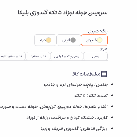
سرویس حوله نوزاد 5 تکه گلدوزی بلیکا
رنگ
:
شیری
شیری
فیلی
کرم
طرح
ببعی
ببعی چتری فرفری
تدی سفید
تدی سفید تاجدا
مشخصات کالا
جنس: پارچه حوله‌ای نرم و جاذب
تعداد تکه: 5 تکه
اقلام همراه: حوله دورپیچ، تن‌پوش، حوله دست و صورت
کاربرد: خشک کردن و مراقبت روزانه از نوزاد
ویژگی ظاهری: گلدوزی ظریف و زیبا