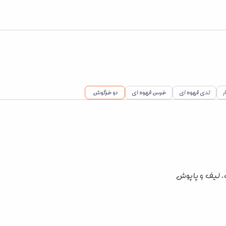
ر
تدی قهوه ای
خرس قهوه ای
دو خرگوش
، لیف و پاپوش