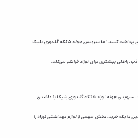
تنها شامل یک یا دو تکه هستند و والدین برای تهیه سایر اقلام موردنیاز باید هزینه بیشتری پرداخت کنند. اما سرویس حوله 5 تکه گلدوزی بلیکا
، راحتی بیشتری برای نوزاد فراهم می‌کند.
مادران معمولاً به دنبال محصولاتی هستند که هم کیفیت بالایی داشته باشند و هم تمام نیازهای روزمره نوزاد را پوشش دهند. سرویس حوله نوزاد 5 تکه گلدوزی بلیکا با داشتن
 با یک خرید، بخش مهمی از لوازم بهداشتی نوزاد را