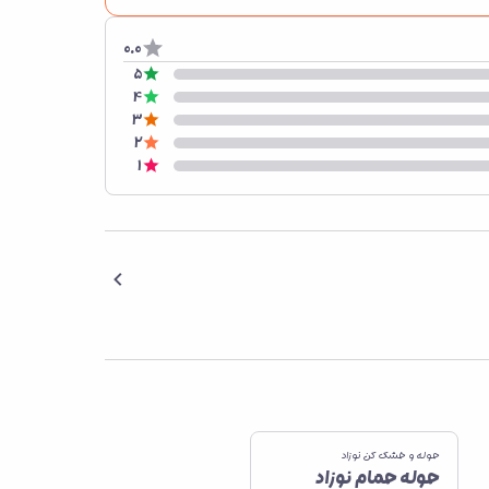
0.0
5
4
3
2
1
حوله و خشک کن نوزاد
حوله حمام نوزاد