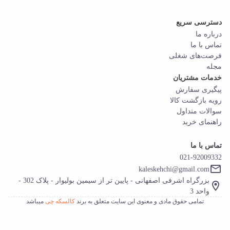
دسترسی سریع
درباره ما
تماس با ما
فرصت‌های شغلی
مجله
خدمات مشتریان
پیگیری سفارش
رویه بازگشت کالا
سوالات متداول
راهنمای خرید
تماس با ما
021-92009332
kaleskehchi@gmail.com
بزرگراه اشرفی اصفهانی - پایین تر از سیمین بولیوار - پلاک 302 -
واحد 3
تمامی حقوق مادی و معنوی این سایت متعلق به برند
کالسکه چی
میباشد