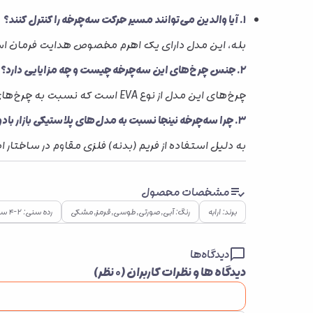
۱. آیا والدین می‌توانند مسیر حرکت سه‌چرخه را کنترل کنند؟
بله، این مدل دارای یک اهرم مخصوص هدایت فرمان است 
۲. جنس چرخ‌های این سه‌چرخه چیست و چه مزایایی دارد؟
چرخ‌های این مدل از نوع EVA است که نسبت به چرخ‌های پلاستیکی معمولی، سبک‌تر بوده و حرکت نرم‌تر و کم‌صداتری را فراهم می‌کند.
۳. چرا سه‌چرخه نینجا نسبت به مدل‌های پلاستیکی بازار بادوام‌تر است؟
به دلیل استفاده از فریم (بدنه) فلزی مقاوم در ساختار
مشخصات محصول
برند: ارابه
رنگ: آبی, صورتی, طوسی, قرمز, مشکی
رده سنی: ۲–۴ سال, ۴–۷ سال
دیدگاه‌ها
دیدگاه ها و نظرات کاربران (
۰
نظر)