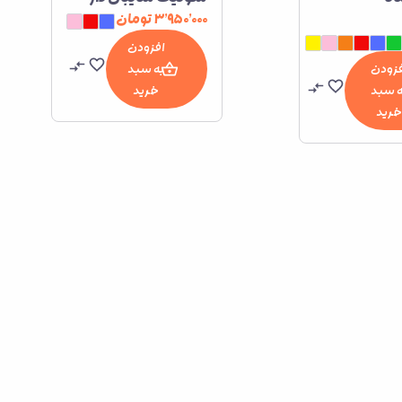
۳٬۹۵۰٬۰۰۰
تومان
افزودن
فزودن
به سبد
ه سبد
خرید
خرید