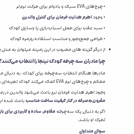
• چرخ‌های EVA سبک و بادوام برای حرکت نرم‌تر
• وجود
اهرم هدایت فرمان برای کنترل والدین
• سبد عقب برای حمل اسباب‌بازی یا وسایل کودک
• طراحی جمع‌وجور و مناسب استفاده روزمره کودک
از دیگر گزینه های محبوب در این زمینه میتوان به مدل
س
چرا مادران سه چرخه کودک نینجا را انتخاب می‌کنند؟
مادرها هنگام انتخاب سه‌چرخه برای کودک، به دنبال
محکم و چرخ‌های نرم EVA کمک می‌کند کودک تجربه‌ای راحت‌تر از بازی و حرکت داشته باشد.
وجود اهرم هدایت فرمان نیز باعث می‌شود والدین در زمان
مقرون‌به‌صرفه در کنار کیفیت ساخت مناسب
باعث شده این
اگر به دنبال یک سه‌چرخه
مقاوم، ساده و کاربردی برای ب
تحرک او باشد.
سوال متداول