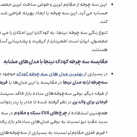
این سه چرخه از مقاوم ترین و خوش ساخت ترین محصولات 
حساب می آید. این سه چرخه با ابعاد بهینه طراحی ش
کند.
تنوع رنگی سه چرخه نینجا، به کودکان این امکان را می
محصول، ایران است اطمینان از کیفیت و پشتیبانی آسان ت
هستند.
مقایسه سه چرخه کودک نینجا با مدل‌های مشابه
در بسیاری از
بهترین مدل های سه چرخه کودک
موجود در
سه‌چرخه ارابه مدل نینجا
در مقایسه با این مدل‌ها با
فریم
از طرف دیگر، برخی سه‌چرخه‌های ساده بازار فاقد سیس
فرمان برای والدین
در نظر گرفته شده تا مادر یا پدر بتو
همچنین استفاده از
چرخ‌های EVA سبک و مقاوم
در سه چ
سبد عقب نیز نسبت به برخی مدل‌های ساده‌تر بازار ی
• فریم فلزی مقاوم‌تر نسبت به بسیاری از سه‌چرخه‌های پ