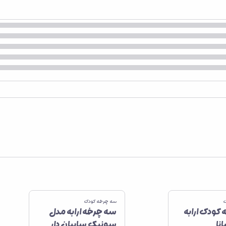
ک
سه چرخه کودک
کودک ارابه
سه چرخه ارابه مدل
نا
سونیک سایبان دار