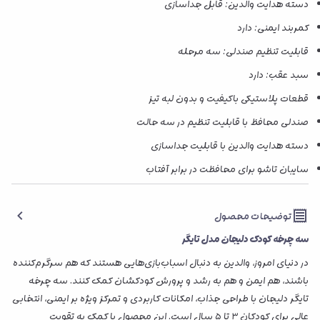
دسته هدایت والدین: قابل جداسازی
کمربند ایمنی: دارد
قابلیت تنظیم صندلی: سه مرحله
سبد عقب: دارد
قطعات پلاستیکی باکیفیت و بدون لبه تیز
صندلی محافظ با قابلیت تنظیم در سه حالت
دسته هدایت والدین با قابلیت جداسازی
سایبان تاشو برای محافظت در برابر آفتاب
توضیحات محصول
سه چرخه کودک دلیجان مدل تایگر
در دنیای امروز، والدین به دنبال اسباب‌بازی‌هایی هستند که هم سرگرم‌کننده
باشند، هم ایمن و هم به رشد و پرورش کودکشان کمک کنند. سه چرخه
تایگر دلیجان با طراحی جذاب، امکانات کاربردی و تمرکز ویژه بر ایمنی، انتخابی
عالی برای کودکان ۳ تا ۵ سال است. این محصول با کمک به تقویت