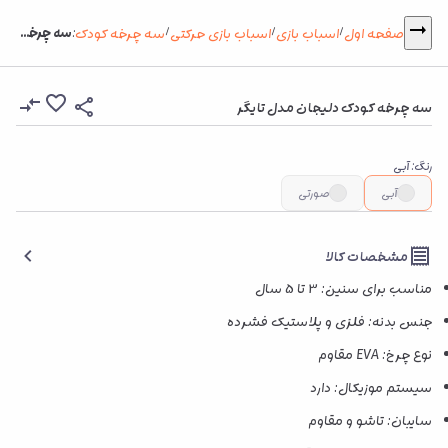
سه چرخه کودک دلیجان مدل تایگر
صفحه اول
اسباب بازی
اسباب بازی حرکتی
سه چرخه کودک
:
/
/
/
سه چرخه کودک دلیجان مدل تایگر
رنگ
:
آبی
آبی
صورتی
مشخصات کالا
مناسب برای سنین: 3 تا 5 سال
جنس بدنه: فلزی و پلاستیک فشرده
نوع چرخ: EVA مقاوم
سیستم موزیکال: دارد
سایبان: تاشو و مقاوم