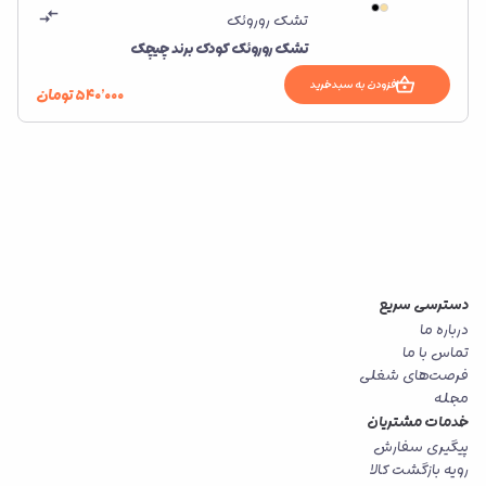
تشک روروئک
تشک روروئک کودک برند چیچک
افزودن به سبدخرید
۵۴۰٬۰۰۰
تومان
دسترسی سریع
درباره ما
تماس با ما
فرصت‌های شغلی
مجله
خدمات مشتریان
پیگیری سفارش
رویه بازگشت کالا