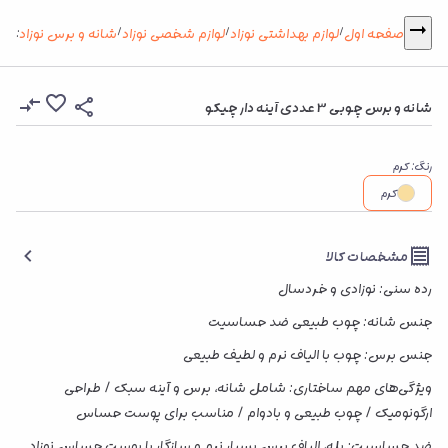
شانه و
صفحه اول
لوازم بهداشتی نوزاد
لوازم شخصی نوزاد
شانه و برس نوزاد
:
/
/
/
شانه و برس چوبی 3 عددی آینه دار چیکو
رنگ
:
کرم
کرم
مشخصات کالا
رده سنی: نوزادی و خردسال
جنس شانه: چوب طبیعی ضد حساسیت
جنس برس: چوب با الیاف نرم و لطیف طبیعی
ویژگی‌های مهم ساختاری: شامل شانه، برس و آینه سبک / طراحی
ارگونومیک / چوب طبیعی و بادوام / مناسب برای پوست حساس
ضد حساسیت: بله، الیاف برس بسیار نرم و سازگار با پوست حساس نوزاد