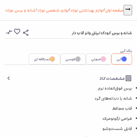
شان
صفحه اول
لوازم بهداشتی نوزاد
لوازم شخصی نوزاد
شانه و برس نوزاد
:
/
/
/
شانه و برس کودک لیتل وانز قاب‌ دار
رنگ
:
آبی
آبی
صورتی
طوسی
نسکافه ای
مشخصات کالا
برس فوق‌العاده نرم
شانه با دندانه‌های گرد
قاب محافظ
طراحی ارگونومیک
قابل شست‌وشو