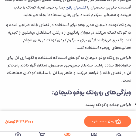
قسمت جلویی محصول با
کنسول بازی
جذاب خود، توجه کودک را جلب
می‌کند و محیطی سرگرم‌ کننده برای زمان استفاده ایجاد می‌نماید.
روروئک کودک دلیجان مدل یوفو برای استفاده در فضای خانه طراحی شده و
به کودک کمک می‌کند در دوران یادگیری راه رفتن، استقلال بیشتری را تجربه
کند. والدین می‌توانند از آن برای سرگرم کردن کودک در زمان انجام
فعالیت‌های روزمره استفاده کنند.
طراحی روروئک یوفو دلیجان به گونه‌ای است که استفاده و نگهداری آن برای
خانواده‌ها ساده باشد. ساختار جمع‌وجور محصول، امکان قرار دادن راحت‌تر
آن در فضای خانه را فراهم می‌کند و ظاهر زیبا آن با سلیقه کودکان هماهنگ
است.
ویژگی‌های روروئک یوفو دلیجان:
طراحی جذاب و کودک‌ پسند
بدنه مقاوم بدون لبه‌های تیز
۴٬۳۹۲٬۰۰۰
تومان
افزودن به سبد خرید
سینی بازی موزیکال برای سرگرمی کودک
قابلیت تنظیم ارتفاع متناسب با رشد کودک