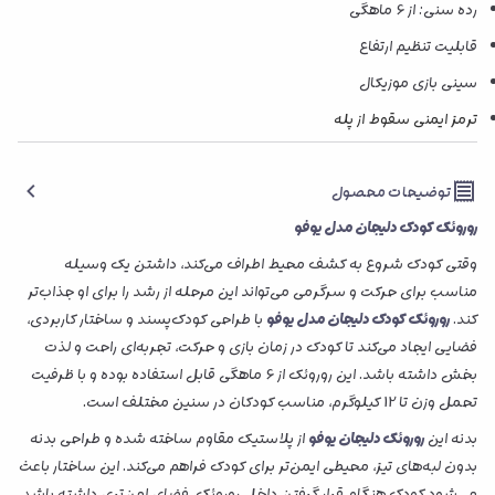
رده سنی: از 6 ماهگی
قابلیت تنظیم ارتفاع
سینی بازی موزیکال
ترمز ایمنی سقوط از پله
توضیحات محصول
روروئک کودک دلیجان مدل یوفو
وقتی کودک شروع به کشف محیط اطراف می‌کند، داشتن یک وسیله
مناسب برای حرکت و سرگرمی می‌تواند این مرحله از رشد را برای او جذاب‌تر
کند.
روروئک کودک دلیجان مدل یوفو
با طراحی کودک‌پسند و ساختار کاربردی،
فضایی ایجاد می‌کند تا کودک در زمان بازی و حرکت، تجربه‌ای راحت و لذت‌
بخش داشته باشد. این روروئک از 6 ماهگی قابل استفاده بوده و با ظرفیت
تحمل وزن تا 12 کیلوگرم، مناسب کودکان در سنین مختلف است
.
بدنه این
روروئک دلیجان یوفو
از پلاستیک مقاوم ساخته شده و طراحی بدنه
بدون لبه‌های تیز، محیطی ایمن‌تر برای کودک فراهم می‌کند. این ساختار باعث
می‌شود کودک هنگام قرار گرفتن داخل روروئک، فضای امن‌تری داشته باشد.