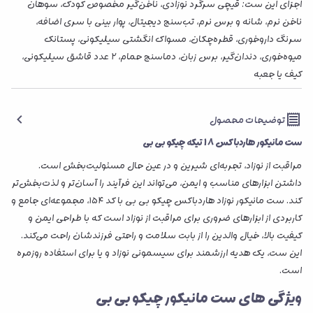
اجزای این ست: قیچی سرگرد نوزادی، ناخن‌گیر مخصوص کودک، سوهان
ناخن نرم، شانه و برس نرم، تب‌سنج دیجیتال، پوار بینی با سری اضافه،
سرنگ داروخوری، قطره‌چکان، مسواک انگشتی سیلیکونی، پستانک
میوه‌خوری، دندان‌گیر، برس زبان، دماسنج حمام، ۲ عدد قاشق سیلیکونی،
کیف یا جعبه
توضیحات محصول
ست مانیکور هاردباکس 18 تیکه چیکو بی بی
مراقبت از نوزاد، تجربه‌ای شیرین و در عین حال مسئولیت‌بخش است.
داشتن ابزارهای مناسب و ایمن، می‌تواند این فرآیند را آسان‌تر و لذت‌بخش‌تر
کند. ست مانیکور نوزاد هاردباکس چیکو بی بی با کد ۱۵۴، مجموعه‌ای جامع و
کاربردی از ابزارهای ضروری برای مراقبت از نوزاد است که با طراحی ایمن و
کیفیت بالا، خیال والدین را از بابت سلامت و راحتی فرزندشان راحت می‌کند.
این ست، یک هدیه ارزشمند برای سیسمونی نوزاد و یا برای استفاده روزمره
است.
ویژگی های ست مانیکور چیکو بی بی