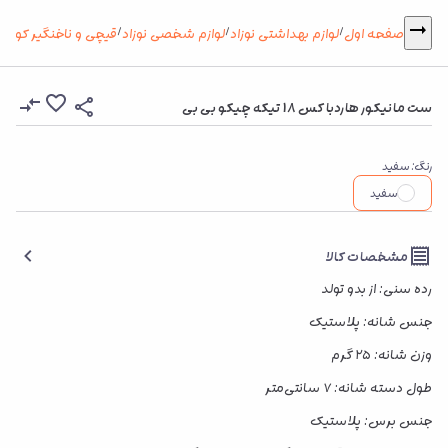
صفحه اول
لوازم بهداشتی نوزاد
لوازم شخصی نوزاد
قیچی و ناخنگیر کودک
/
/
/
ست مانیکور هاردباکس 18 تیکه چیکو بی بی
رنگ
:
سفید
سفید
مشخصات کالا
رده سنی: از بدو تولد
جنس شانه: پلاستیک
وزن شانه: ۲۵ گرم
طول دسته شانه: ۷ سانتی‌متر
جنس برس: پلاستیک