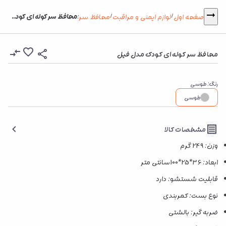
محافظ سر کوله ای کودک مدل فیل
صفحه اول
لوازم ایمنی و مراقبت
محافظ سر
:
/
/
محافظ سر کوله ای کودک مدل فیل
رنگ
:
طوسی
طوسی
مشخصات کالا
وزن: 249 گرم
ابعاد: 36*25*100سانتی متر
قابلیت شستشو: دارد
نوع بست: کمربندی
ضربه گیر: بالشتی