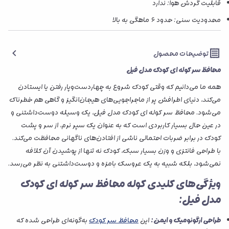
قابلیت گردش هوا: ندارد
محدودیت سنی: حدود ۶ ماهگی به بالا
توضیحات محصول
محافظ سر کوله ای کودک مدل فیل
همه ما می‌دانیم که وقتی کودک شروع به چهاردست‌وپار رفتن یا ایستادن
می‌کند، دنیای اطرافش پر از ماجراجویی‌های هیجان‌انگیز و گاهی هم خطرناک
می‌شود. محافظ سر کوله ای کودک مدل فیل، یک وسیله دوست‌داشتنی و
در عین حال بسیار کاربردی است که به عنوان یک سپر نرم، از سر و پشت
کودک در برابر ضربات احتمالی ناشی از افتادن‌های ناگهانی محافظت می‌کند.
با طراحی فانتزی و وزن بسیار سبک، کودک نه تنها از پوشیدن آن کلافه
نمی‌شود، بلکه شبیه به یک عروسک بامزه و دوست‌داشتنی به نظر می‌رسد.
ویژگی‌های کلیدی کوله محافظ سر کوله ای کودک
مدل فیل:
طراحی ارگونومیک و ایمن:
این
محافظ سر کودک
به‌گونه‌ای طراحی شده که