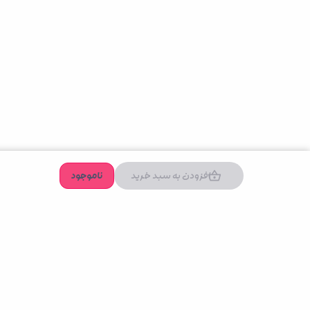
افزودن به سبد خرید
ناموجود
دسترسی سریع
درباره ما
تماس با ما
فرصت‌های شغلی
مجله