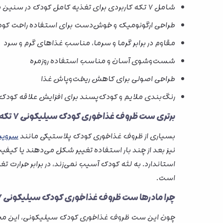
شامل ۷ تکه کاربردی برای تغذیه کامل کودک در سنین مختلف
طراحی ارگونومیک و خوش‌دست برای استفاده راحت کود
مقاوم در برابر گرما و سرما، مناسب غذاهای گرم و سرد
شست‌وشوی آسان و مناسب استفاده روزمره
طراحی اصولی برای کاهش ریخت‌وپاش غذا
رنگ‌بندی ملایم و کودک‌پسند برای افزایش علاقه کودک 
برتری ست ظروف غذاخوری کودک سیلیکونی 7 تکه نسبت به ظروف معمولی:
بسیاری از ظروف غذاخوری کودک پلاستیکی مانند
سرویس غذاخوری
استاندارد. به لثه کودک آسیب نمی‌زند، در برابر حرارت
است.
چرا مادرها ست ظروف غذاخوری کودک سیلیکونی 7 تکه را انتخاب می‌کنند؟
چون این ست ظروف غذاخوری کودک سیلیکونی، این محصول 