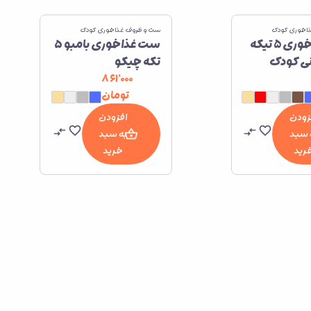
اخوری کودک
ست و ظروف غذاخوری کودک
ست غذاخوری 5 تیکه
ست غذاخوری بامبو ۵
ی کودک
تکه چیکو
ل میلو
۸۶۱٬۰۰۰
تومان
زودن
افزودن
 سبد
به سبد
رید
خرید