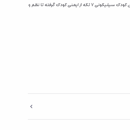
استرس تبدیل می‌کند. با این ست، غذا خوردن کودک نه یک چالش، بلکه یک تجربه لذت‌بخش خواهد بود. ست ظروف غذاخوری کودک سیلیکونی 7 تکه از ایمنی کودک گرفته تا نظم و