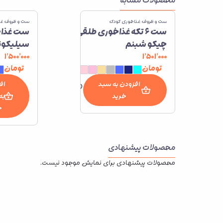
محصولات مشابه
ست و ظروف غذاخوری کودک
ست و ظروف غذ
ست 6 تکه غذاخوری طلقی
چیکو شبنم
سیلیکون
چیکو مد
۱٬۵۰۰٬۰۰۰
۱٬۵۰۱٬۰۰۰
تومان
تومان
افزودن به سبد
اف
خرید
به
خ
محصولات پیشنهادی
محصولات پیشنهادی برای نمایش موجود نیست.