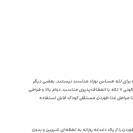
برای لثه حساس نوزاد مناسب نیستند. بعضی دیگر
نیز بعد از چند بار استفاده تغییر شکل می‌دهند یا کیفیت خود را از دست می‌دهند. در مقابل، ست ظروف غذاخوری کودک سیلیکونی ۷ تکه با انعطاف‌پذیری مناسب، دوام بالا و طراحی
کی تا مراحل غذا خوردن مستقل کودک قابل استفاده
ن را از یک دغدغه روزانه به لحظه‌ای شیرین و بدون