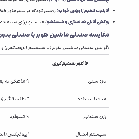
قابلیت تنظیم زاویه‌ی خواب:
راحتی کودک در سفرهای طول
روکش قابل جداسازی و شستشو:
مناسب برای استفاده‌ی
مقایسه صندلی ماشین هوبر با صندلی بدو
اگر بین صندلی ماشین هوبر (با سیستم ایزوفیکس) و م
فاکتور تصمیم‌گیری
بازه سنی
۹ ماهگی به بعد
مدت استفاده
تا ۱۲ سالگی (بدون تعویض)
وزن صندلی
۹ کیلوگرم
سیستم اتصال
ایزوفیکس (اتص