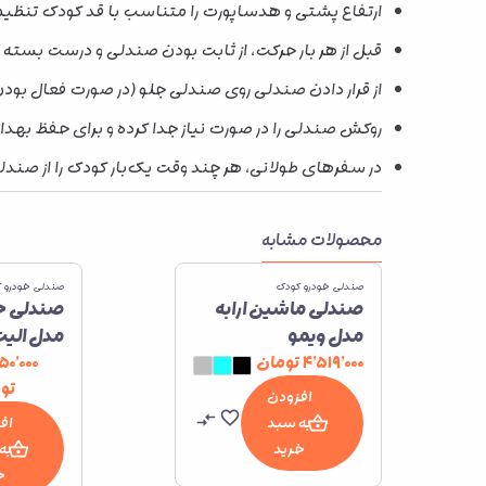
ارتفاع پشتی و هدساپورت را متناسب با قد کودک تنظیم 
قبل از هر بار حرکت، از ثابت بودن صندلی و درست بس
از قرار دادن صندلی روی صندلی جلو (در صورت فعال بودن
روکش صندلی را در صورت نیاز جدا کرده و برای حفظ به
در سفرهای طولانی، هر چند وقت یک‌بار کودک را از صند
محصولات مشابه
صندلی خودرو کودک
صندلی خودرو 
صندلی ماشین ارابه
صندلی خو
مدل ویمو
مدل الی
۴٬۵۱۹٬۰۰۰
تومان
۵۰٬۰۰۰
تو
افزودن
به سبد
اف
خرید
به
خ