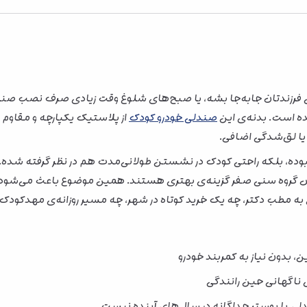
انی فرزندتان جابه‌جا بشه، یا صبح‌های شلوغ وقت زیادی صرف نصب ص
ه است. بدنه‌ی این
صندلی خودرو کودک
از پلاستیک یکپارچه و مقاوم 
یا لق‌شدگی اضافی.
ص گروه سنی صفر گزینه‌ی بهتری هستند. همین موضوع باعث می‌شود هو
 به مطب دکتر، چه یک خرید کوتاه در شهر، چه مسیر روزانه‌ی مهدکودک.
دون نیاز به کمربند خودرو
 ناگهانی حین رانندگی
لی یا بوستر جداگانه در سال‌های آینده نیست