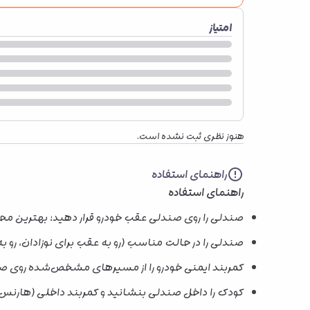
امتیاز
هنوز نظری ثبت نشده است.
راهنمای استفاده
راهنمای استفاده
صندلی را روی صندلی عقب خودرو قرار دهید؛ بهترین 
صندلی را در حالت مناسب (رو به عقب برای نوزادان، رو به
کمربند ایمنی خودرو را از مسیرهای مشخص‌شده روی صند
کودک را داخل صندلی بنشانید و کمربند داخلی (هارنس) را ببندید؛ بندها باید snug ب