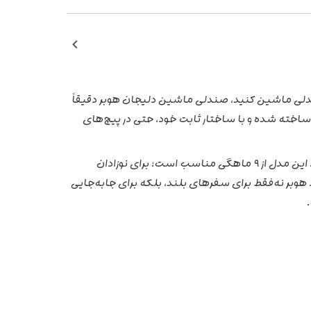
ندلی ماشین کنید، صندلی ماشین دلیجان هوبر دقیقاً
ساخته شده و با ساختار ثابت خود، حتی در پیچ‌های
طراحی هوبر ارگونومیک است؛ یعنی فقط به فکر ایمنی نبوده، بلکه راحتی کودک در نشستن طولانی‌مدت هم در نظر گرفته شده. این مدل از ۹ ماهگی مناسب است؛ برای نوزادان
بر نه‌فقط برای سفرهای بلند، بلکه برای جابه‌جایی