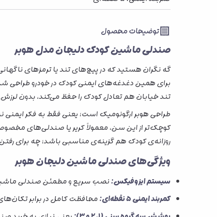
توضیحات محصول
صندلی ماشین کودک دلیجان مدل هوبر
گه نگران هستید که در پیچ‌های تند یا ترمزهای ناگه
برای همین دغدغه‌های ایمنی کودک در خودرو طراحی شد
تند خیابان هم تعادل کودک را حفظ می‌کند، بدون لرزش 
کوچک‌تر از این سن، معمولاً کریر یا صندلی‌های مخصو
روزانه‌ی کودک هم گزینه‌ی مناسبی باشد؛ چه برای رفتن
ویژگی‌های
صندلی ماشین دلیجان هوبر
سیستم ایزوفیکس:
نصب سریع و مطمئن صندلی ماشین، ب
کمربند ایمنی ۵ نقطه‌ای:
محافظت کامل در برابر تکان‌های
پوشش سه گروه سنی (۱، ۲ و ۳):
یعنی نیازی به خرید صند