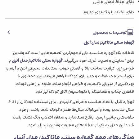
دارای حفاظ ایمنی جانبی
دارای تشک با رنگ‌بندی متنوع
توضیحات محصول
گهواره سنتی ماتاکیدز مدل آنیل
انتخاب یک گهواره مناسب، یکی از مهم‌ترین تصمیم‌هایی است که والدین
برای آسایش و امنیت فرزند خود می‌گیرند.
گهواره سنتی ماتاکیدز مدل آنیل
با
طراحی زیبا، کیفیت ساخت بالا و فضای خواب استاندارد، محیطی امن و آرام را
برای استراحت، خواب و حتی بازی کودک فراهم می‌کند. این محصول با
بهره‌گیری از متریال باکیفیت و طراحی ارگونومیک، علاوه بر راحتی کودک،
ظاهری جذاب و هماهنگ با دکوراسیون اتاق کودک نیز دارد.
گهواره آنیل با ابعاد مناسب و طراحی کاربردی، برای استفاده کودکان از ۱ تا ۶
سال مناسب بوده و می‌تواند سال‌ها همراه کودک شما باشد. وجود
حفاظ‌های جانبی ایمن، ارتفاع استاندارد و امکان انتخاب رنگ تشک باعث
شده این مدل به یکی از انتخاب‌های محبوب والدین تبدیل شود.
ویژگی‌های مهم گهواره سنتی ماتاکیدز مدل آنیل