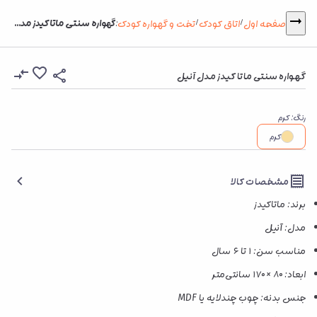
گهواره سنتی ماتاکیدز مدل آنیل
صفحه اول
اتاق کودک
تخت و گهواره کودک
:
/
/
گهواره سنتی ماتاکیدز مدل آنیل
رنگ
:
کرم
کرم
مشخصات کالا
برند: ماتاکیدز
مدل: آنیل
مناسب سن: ۱ تا ۶ سال
ابعاد: ۸۰ × ۱۷۰ سانتی‌متر
جنس بدنه: چوب چندلایه یا MDF