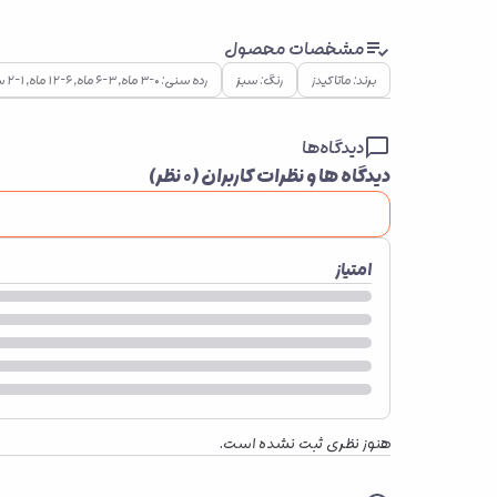
مشخصات محصول
برند: ماتاکیدز
رنگ: سبز
رده سنی: ۰–۳ ماه, ۳–۶ ماه, ۶–۱۲ ماه, ۱–۲ سال
دیدگاه‌ها
دیدگاه ها و نظرات کاربران (
۰
نظر)
امتیاز
هنوز نظری ثبت نشده است.