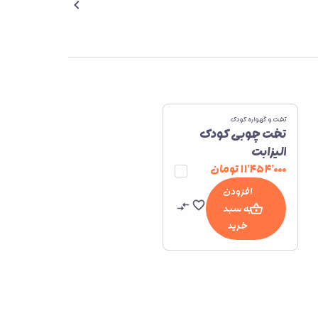
تخت و گهواره کودک
تخت چوبی کودک
الیزابت
۱۱٬۴۵۴٬۰۰۰
تومان
افزودن
به سبد
خرید