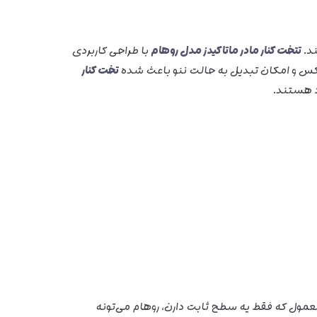
ند.
تتخت کنار مادر ماتاکیدز مدل روهام
با طراحی کاربردی
رفلاکس و امکان تبدیل به حالت ننو باعث شده
تخت کنار
د هستند.
مول که فقط یه سطح ثابت دارن، روهام می‌تونه