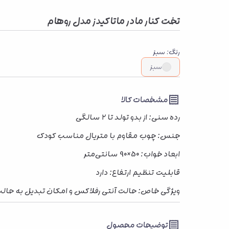
تخت کنار مادر ماتاکیدز مدل روهام
رنگ
:
سبز
سبز
مشخصات کالا
رده سنی: از بدو تولد تا ۲ سالگی
جنس: چوب مقاوم با متریال مناسب کودک
ابعاد خواب: 50×90 سانتی‌متر
قابلیت تنظیم ارتفاع: دارد
ویژگی خاص: حالت آنتی رفلاکس و امکان تبدیل به حالت
توضیحات محصول