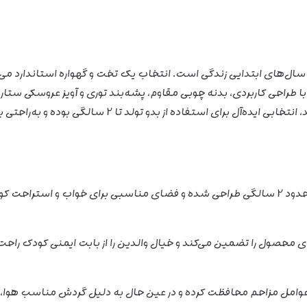
در سال‌های ابتدایی زندگی است. انتخاب یک تخت و گهواره استاندارد می
ا طراحی کاربردی، بدنه چوبی مقاوم، پشه‌بند توری و آویز عروسکی ستار
 تولد تا 2 سالگی بوده و به‌راحتی با دکوراسیون اتاق کودک هماهنگ می‌شود.
اهم می‌کند.
 محصول را تضمین می‌کند و خیال والدین را از بابت ایمنی کودک راحت‌
ار و عوامل مزاحم محافظت کرده و در عین حال به دلیل گردش مناسب هوا،