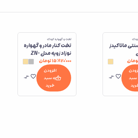
کودک
تخت و گهواره کودک
نتی ماتاکیدز
تخت کنار مادر و گهواره
نوزاد زویه مدل ZN-
803
ومان
۱۵٬۸۷۰٬۰۰۰
تومان
زودن
افزودن
 سبد
به سبد
رید
خرید