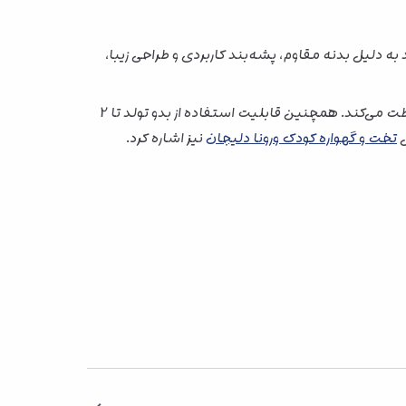
به دلیل بدنه مقاوم، پشه‌بند کاربردی و طراحی زیبا،
وجود آویز عروسکی ستاره‌ای، محیطی آرام و جذاب برای نوزاد ایجاد می‌کند و پشه‌بند توری نیز از کودک در برابر عوامل مزاحم محافظت می‌کند. همچنین قابلیت استفاده از بدو تولد تا 2
ل
تخت و گهواره کودک ورونا دلیجان
نیز اشاره کرد.