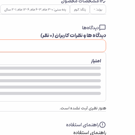
مشخصات محصول
برند: -
رنگ: کرم
رده سنی: ۰–۳ ماه, ۳–۶ ماه, ۶–۱۲ ماه, ۱–۲ سال
دیدگاه‌ها
دیدگاه ها و نظرات کاربران (
۰
نظر)
امتیاز
هنوز نظری ثبت نشده است.
راهنمای استفاده
راهنمای استفاده