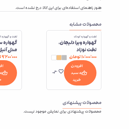
هنوز راهنمای استفاده‌ای برای این کالا درج نشده است.
محصولات مشابه
تخت و گهواره کودک
تخت و گهواره 
گهواره ویرا دلیجان،
گهواره س
تخت نوزاد
مدل آنیل
۱۰٬۰۰۰٬۰۰۰
تومان
۹٬۲۰۰٬۰۰۰
ت
افزودن
اف
به سبد
به
خرید
خ
محصولات پیشنهادی
محصولات پیشنهادی برای نمایش موجود نیست.