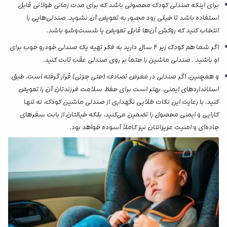
برای اینکه صندلی کودک محصولی باشد که برای مدت زمانی طولانی قابل
استفاده باشد تا خیلی زود مجبور به تعویض آن نشوید. صندلی‌هایی را
انتخاب کنید که روکش آن‌ها قابل تعویض یا شست‌وشو باشد.
اگر شما هم کودک زیر 4 سال دارید به فکر تهیه یک صندلی خودرو خوب برای
او باشید . صندلی ماشین را حتماً بر روی صندلی عقب ثابت کنید.
و همچنین، اگر صندلی در معرض تصادف (حتی جزئی) قرار گرفته است، طبق
استانداردهای ایمنی، بهتر است برای حفظ سلامت فرزندتان آن را تعویض
کنید. با رعایت این نکات طلایی نگهداری از صندلی ماشین کودک، نه تنها
کارایی و ایمنی محصول را تضمین می‌کنید، بلکه خیالتان از بابت سفرهای
جاده‌ای و امنیت عزیزانتان نیز کاملاً آسوده خواهد بود.