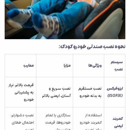
نحوه نصب صندلی خودرو کودک:
سیستم
ویژگی‌ها
مزایا
معایب
نصب
قیمت بالاتر، نیاز
ایزوفیکس
نصب مستقیم
نصب سریع و
به پشتیبانی
(ISOFIX)
به بدنه خودرو
آسان، ایمنی بالاتر
خودرو
استفاده از
سازگاری با تمام
نصب دشوارتر،
کمربند
کمربند خودرو
خودروها، قیمت
احتمال خطای
ایمنی
برای نصب
مناسب‌تر
نصب