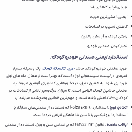
جبران‌ناپذیر کاهش یابد.
ایمنی، اصلی‌ترین مزیت
کاهش آسیب در تصادفات
راحتی کودک و آرامش والدین
تمیز کردن صندلی خودرو
استاندارد ایمنی صندلی خودرو کودک:
خرید صندلی خودرو کودک، مانند
خرید کالسکه کودک
، یک وسیله‌ بسیار
ضروری در لیست سیسمونی نوزاد است که بهتر است از همان ماه های اول
خریداری شود. به همین دلیل، در کشورهایی که اجرای قوانین مربوط به
صندلی ماشین کودک الزامی است، تا میزان مرگ‌ومیر ناشی از تصادفات در
کودکان ۷۰٪ کاهش یافته است و مهم‌ترین قوانین وضع‌شده عبارتند از:
اتحادیه اروپا:
استاندارد i-Size (R129) که استفاده از صندلی‌های سازگار با
استاندارد ایزوفیکس را تا سن ۱۵ ماهگی الزامی کرده است.
ایالات متحده:
قانون FMVSS 213 که بر اساس سن و وزن، استفاده از صندلی
مناسب را توصیه می‌کند.