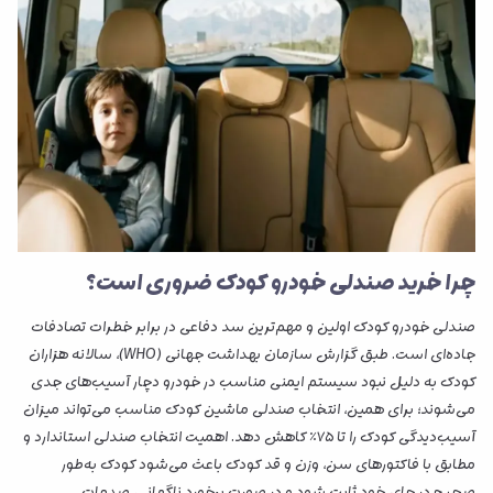
چرا خرید صندلی خودرو کودک ضروری است؟
صندلی خودرو کودک اولین و مهم‌ترین سد دفاعی در برابر خطرات تصادفات
جاده‌ای است. طبق گزارش سازمان بهداشت جهانی (WHO)، سالانه هزاران
کودک به دلیل نبود سیستم ایمنی مناسب در خودرو دچار آسیب‌های جدی
می‌شوند؛ برای همین، انتخاب صندلی ماشین کودک مناسب می‌تواند میزان
آسیب‌دیدگی کودک را تا ۷۵٪ کاهش دهد. اهمیت انتخاب صندلی استاندارد و
مطابق با فاکتورهای سن، وزن و قد کودک باعث می‌شود کودک به‌طور
صحیح در جای خود ثابت شود و در صورت برخورد ناگهانی، صدمات