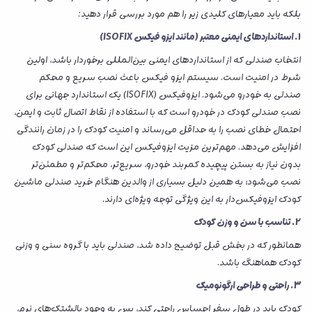
بلکه باید معیارهای کلیدی زیر را هم مورد بررسی قرار دهید:
1. استانداردهای ایمنی معتبر (مانند ایزو فیکس ISOFIX)
انتخاب صندلی که از استانداردهای ایمنی بین‌المللی برخوردار باشد، اولین
شرط در امنیت است. سیستم ایزو فیکس باعث نصب سریع و محکم
صندلی به خودرو می‌شود. ایزوفیکس (ISOFIX) یک استاندارد جهانی برای
نصب صندلی کودک در خودرو است که با استفاده از نقاط اتصال ثابت و ایمن،
احتمال خطای نصب را به حداقل می‌رساند و امنیت کودک را در زمان رانندگی
افزایش می‌دهد. مهم‌ترین مزیت ایزوفیکس این است که صندلی کودک
بدون نیاز به بستن پیچیده کمربند خودرو، سریع‌تر، محکم‌تر و مطمئن‌تر
نصب می‌شود؛ به همین دلیل بسیاری از والدین هنگام خرید صندلی ماشین
کودک ایزوفیکس‌دار به این ویژگی توجه ویژه‌ای دارند.
2. تناسب با سن و وزن کودک
همانطور که در بخش قبل توضیح داده شد، صندلی باید با گروه سنی و وزنی
کودک هماهنگ باشد.
3. راحتی و طراحی ارگونومیک
کودک باید در طول سفر احساس راحتی کند، پس به وجود بالشتک‌های نرم،