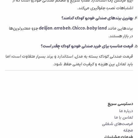
ایزو فیکس یک استاندارد نصب سریع و محکم صندلی خودرو است که از
اشتباهات نصب جلوگیری می‌کند.
بهترین برندهای صندلی خودرو کودک کدامند؟
برندهایی مانند
delijan، ‎arrabeh، Chicco، baby land
جزو معتبرترین‌ها
در بازار هستند.
قیمت مناسب برای خرید صندلی خودرو کودک چقدر است؟
قیمت صندلی کودک بسته به مدل، استاندارد و برند بسیار متفاوت است؛ اما
باید تعادل بین هزینه و کیفیت ایمنی حفظ شود.
دسترسی سریع
درباره ما
تماس با ما
فرصت‌های شغلی
مجله
خدمات مشتریان