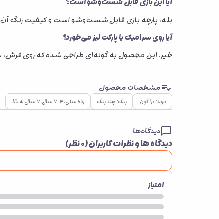
آیا این بازی قابل شست‌وشو است؟
بله، پارچه بازی قابل شست‌وشو است و کیفیت رنگ آن
آیا روی سرامیک یا پارکت لیز می‌خورد؟
خیر، این محصول به گونه‌ای طراحی شده که روی فرش، سرام
مشخصات محصول
برند: دراگون
رنگ: چند رنگ
رده سنی: ۴–۷ سال, ۷ سال به بالا
دیدگاه‌ها
دیدگاه ها و نظرات کاربران (
۰
نظر)
امتیاز