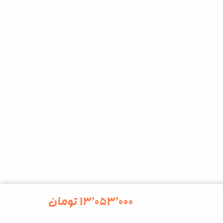
۱۳٬۰۵۳٬۰۰۰
تومان