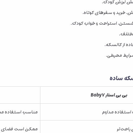
هش لرزش کودک.
دش، خرید و سفرهای کوتاه.
شستن، استراحت و خواب کودک.
مختلف.
ه از کالسکه.
شرایط محیطی.
بی بی استار Baby7
استفاده مداوم
مناسب استفاده مح
راحت‌تر
ممکن است فضای بی