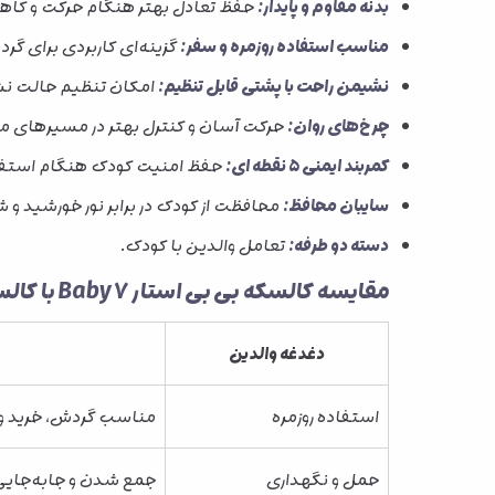
بدنه مقاوم و پایدار:
حفظ تعادل بهتر هنگام حرکت و کا
مناسب استفاده روزمره و سفر:
گزینه‌ای کاربردی برای گر
نشیمن راحت با پشتی قابل تنظیم:
امکان تنظیم حالت ن
چرخ‌های روان:
حرکت آسان و کنترل بهتر در مسیرهای 
کمربند ایمنی 5 نقطه ای:
حفظ امنیت کودک هنگام استفاد
سایبان محافظ:
محافظت از کودک در برابر نور خورشید و 
دسته دو طرفه:
تعامل والدین با کودک.
مقایسه کالسکه بی بی استار Baby7 با کالسکه ساده
دغدغه والدین
استفاده روزمره
مناسب گردش، خرید و 
حمل و نگهداری
جمع شدن و جابه‌جایی 