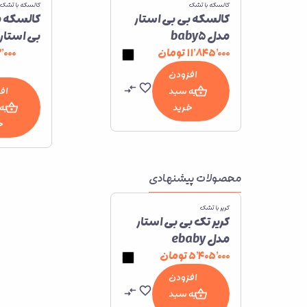
کالسکه با تشک
کالسکه با تشک
کالسکه بی بی استار
کالسکه 
مدل baby5
pro
۱۱٬۸۴۵٬۰۰۰
تومان
٬۰۰۰
افزودن
به سبد
اف
خرید
به
خ
محصولات پیشنهادی
کریر با تشک
کریر تک بی بی استار
مدل ebaby
۵٬۴۰۵٬۰۰۰
تومان
افزودن
به سبد