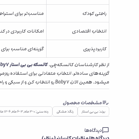
راحتی کودک
مناسب‌تر برای استراح
انتخاب اقتصادی
امکانات کاربردی در ک
کاربردپذیری
گزینه‌ای مناسب برای 
از نظر کارشناسان کالسکه‌چی،
کالسکه بی بی استار Baby7
گزینه‌های ساده‌تر، انتخاب متعادلی برای استفاده روزم
میشود. همین الان Baby7 رو انتخاب کن و از سبکی و راحتی‌اش لذت ببر.
مشخصات محصول
برند: بی بی استار
رنگ: مشکی
رده سنی: ۰–۳ ماه, ۳–۶ ماه, ۶–۱۲ ماه, ۱–۲ سال, ۲–۴ سال
دیدگاه‌ها
دیدگاه ها و نظرات کاربران (
۰
نظر)