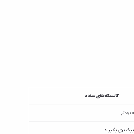
کالسکه‌های ساده
دودتر
شتری بگیرند