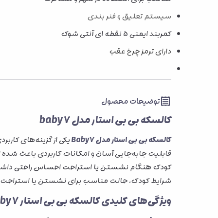
سیستم تعلیق و فنر بندی
کمربند ایمنی 5 نقطه ای آنتی شوک
دارای ترمز چرخ عقب
توضیحات محصول
کالسکه بی بی استار مدل baby7
کالسکه بی بی استار مدل Baby7
یکی از گزینه‌های کارب
کودک هنگام نشستن یا استراحت احساس راحتی داشته باش
شرایط کودک، حالت مناسب برای نشستن یا استراحت را
ویژگی‌های کلیدی کالسکه بی بی استار Baby7: