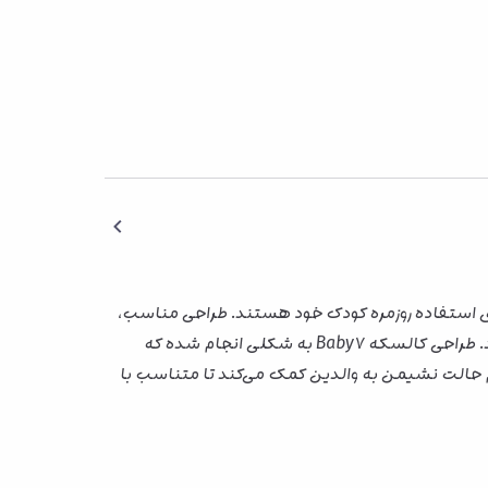
رای استفاده روزمره کودک خود هستند. طراحی مناسب،
قابلیت جابه‌جایی آسان و امکانات کاربردی باعث شده این مدل انتخاب مناسبی برای گردش، خرید و استفاده‌های روزانه باشد. طراحی کالسکه Baby7 به شکلی انجام شده که
م حالت نشیمن به والدین کمک می‌کند تا متناسب با