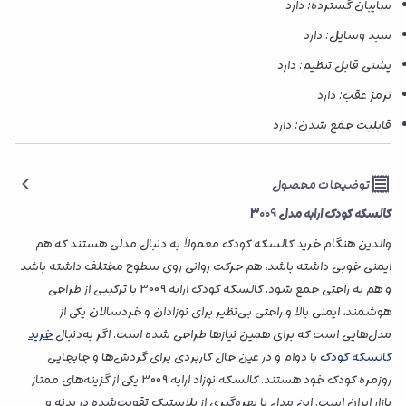
سایبان گسترده: دارد
سبد وسایل: دارد
پشتی قابل تنظیم: دارد
ترمز عقب: دارد
قابلیت جمع شدن: دارد
توضیحات محصول
کالسکه کودک ارابه مدل 3009
والدین هنگام خرید کالسکه کودک معمولاً به دنبال مدلی هستند که هم
ایمنی خوبی داشته باشد، هم حرکت روانی روی سطوح مختلف داشته باشد
و هم به راحتی جمع شود. کالسکه کودک ارابه 3009 با ترکیبی از طراحی
هوشمند، ایمنی بالا و راحتی بی‌نظیر برای نوزادان و خردسالان یکی از
مدل‌هایی است که برای همین نیازها طراحی شده است. اگر به‌دنبال
خرید
کالسکه کودک
با دوام و در عین حال کاربردی برای گردش‌ها و جابجایی
روزمره کودک خود هستند. کالسکه نوزاد ارابه 3009 یکی از گزینه‌های ممتاز
بازار ایران است. این مدل با بهره‌گیری از پلاستیک تقویت‌شده در بدنه و