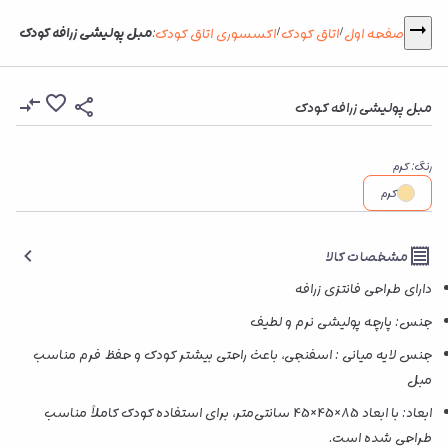
مبل پولیشی زرافه کودک
صفحه اول
اتاق کودک
اکسسوری اتاق کودک
:
/
/
مبل پولیشی زرافه کودک
رنگ
:
کرم
کرم
مشخصات کالا
دارای طراحی فانتزی زرافه
جنس: پارچه پولیشی نرم و لطیف
جنس لایه میانی : اسفنجی، باعث راحتی بیشتر کودک و حفظ فرم مناسب
مبل
ابعاد: با ابعاد 85×45×45 سانتی‌متر، برای استفاده کودک کاملاً مناسب
طراحی شده است.