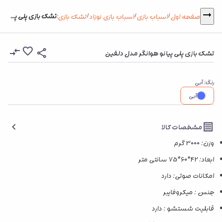
تشک بازی پلی پیانو هوانگر مدل دلفین
صفحه اول
اسباب بازی
اسباب بازی نوزاد
تشک بازی
:
/
/
/
تشک بازی پلی پیانو هوانگر مدل دلفین
رنگ
:
آبی
آبی
مشخصات کالا
وزن: 3000 گرم
ابعاد: 42*60*75 سانتی متر
امکانات صوتی: دارد
جنس : میکروفایبر
قابلیت شستشو : دارد