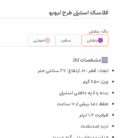
فلاسک استیل طرح لبوبو
رنگ
:
بنفش
بنفش
سفید
صورتی
مشخصات کالا
ابعاد: قطر : 10، ارتفاع: 27 سانتی متر
وزن: ۶۵۰ گرم
بدنه و لایه داخلی استیل
حفظ دما بیش از ۱۰ ساعت
ظرفیت ۱.۲ لیتر
درب ضدنشت
مناسب نوشیدنی گرم و سرد