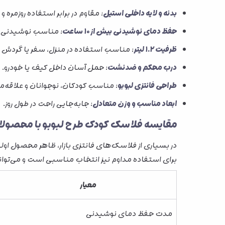
بدنه و لایه داخلی استیل
؛ مقاوم در برابر استفاده روزمره و ب
حفظ دمای نوشیدنی بیش از ۱۰ ساعت
؛ مناسب نوشیدنی‌ه
ظرفیت ۱.۲ لیتر
؛ مناسب استفاده در منزل، سفر یا گردش خ
درب محکم و ضدنشت
؛ حمل آسان داخل کیف یا خودرو.
طراحی فانتزی لبوبو
؛ مناسب کودکان، نوجوانان و علاقه‌
ابعاد مناسب و وزن متعادل
؛ جابه‌جایی راحت در طول روز.
مقایسه فلاسک کودک طرح لبوبو با محصول
در بسیاری از فلاسک‌های فانتزی بازار، ظاهر محصول او
برای استفاده مداوم نیز انتخاب مناسبی است و می‌توان
معیار
مدت حفظ دمای نوشیدنی