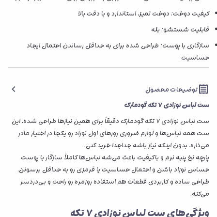
کیفیت دوخت: دوخت تمیز، استاندارد و با دقت بالا
قابلیت شستشو: بله
سازگاری با پوست: طراحی شده برای به حداقل رساندن احتمال ایجاد
حساسیت
توضیحات محصول
ست لباس نوزادی ۷ تکه گودمارک
ست لباس نوزادی ۷ تکه گودمارک دقیقاً برای همین نیازها طراحی شده. این
ست همه لباس‌ها و لوازم ضروری روزهای اول نوزاد رو یکجا در اختیار مادر
می‌ذاره، بدون اینکه نیاز باشه جداجدا خرید کنی.
پارچه نخ پنبه نرم و باکیفیت باعث می‌شه لباس‌ها کاملاً سازگار با پوست
حساس نوزاد باشن و احتمال حساسیت یا قرمزی رو به حداقل برسونن.
طراحی ساده و کاربردی قطعات هم استفاده روزمره رو راحت و بی‌دردسر
می‌کنه.
ویژگی‌های ست لباس نوزادی ۷ تکه